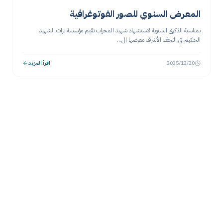
المعرض السنوي للصور الفوتوغرافية
بمناسبة الذكرى السنوية لاستشهاد شهيد المحراب تقيم مؤسسة تراث الشهيد
الحكيم في النجف الأشرف معرضها ال...
2025/12/20
اقرأ المزيد